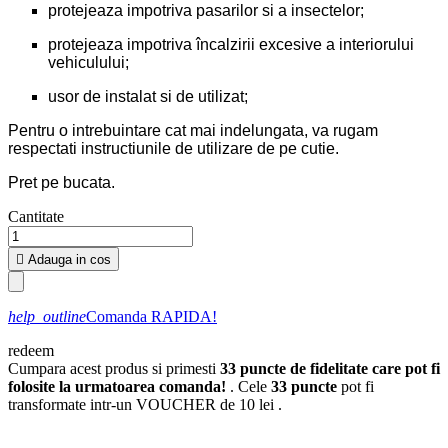
protejeaza impotriva pasarilor si a insectelor;
protejeaza impotriva încalzirii excesive a interiorului
vehiculului;
usor de instalat si de utilizat;
Pentru o intrebuintare cat mai indelungata, va rugam
respectati instructiunile de utilizare de pe cutie.
Pret pe bucata.
Cantitate

Adauga in cos
help_outline
Comanda RAPIDA!
redeem
Cumpara acest produs si primesti
33
puncte de fidelitate care pot fi
folosite la urmatoarea comanda!
. Cele
33
puncte
pot fi
transformate intr-un VOUCHER de
10 lei
.