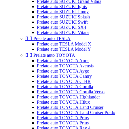
Prelate auto SUZUKI Grand Vitara
Prelate auto SUZUKI Ignis
Prelate auto SUZUKI Jimny
Prelate auto SUZUKI Splash
Prelate auto SUZUKI Swift
Prelate auto SUZUKI SX4
Prelate auto SUZUKI Vitara


Prelate auto TESLA
Prelate auto TESLA Model X
Prelate auto TESLA Model Y


Prelate auto TOYOTA
Prelate auto TOYOTA Auris
Prelate auto TOYOTA Avensis
Prelate auto TOYOTA Aygo
Prelate auto TOYOTA Camry
Prelate auto TOYOTA C-HR
Prelate auto TOYOTA Corolla
Prelate auto TOYOTA Corolla Verso
Prelate auto TOYOTA Highlander
Prelate auto TOYOTA Hilux
Prelate auto TOYOTA Land Cruiser
Prelate auto TOYOTA Land Cruiser Prado
Prelate auto TOYOTA Prius
Prelate auto TOYOTA Prius +
Prelate auto TOYOTA Rav 4