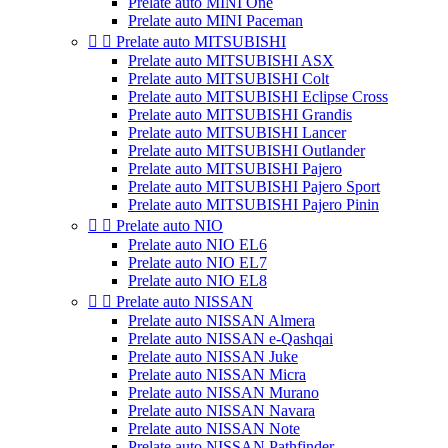
Prelate auto MINI One
Prelate auto MINI Paceman


Prelate auto MITSUBISHI
Prelate auto MITSUBISHI ASX
Prelate auto MITSUBISHI Colt
Prelate auto MITSUBISHI Eclipse Cross
Prelate auto MITSUBISHI Grandis
Prelate auto MITSUBISHI Lancer
Prelate auto MITSUBISHI Outlander
Prelate auto MITSUBISHI Pajero
Prelate auto MITSUBISHI Pajero Sport
Prelate auto MITSUBISHI Pajero Pinin


Prelate auto NIO
Prelate auto NIO EL6
Prelate auto NIO EL7
Prelate auto NIO EL8


Prelate auto NISSAN
Prelate auto NISSAN Almera
Prelate auto NISSAN e-Qashqai
Prelate auto NISSAN Juke
Prelate auto NISSAN Micra
Prelate auto NISSAN Murano
Prelate auto NISSAN Navara
Prelate auto NISSAN Note
Prelate auto NISSAN Pathfinder