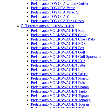
Prelate auto TOYOTA Urban Cruiser
Prelate auto TOYOTA Verso
Prelate auto TOYOTA Verso S
Prelate auto TOYOTA Yaris
Prelate auto TOYOTA Yaris Cross


Prelate auto VOLKSWAGEN
Prelate auto VOLKSWAGEN Bora
Prelate auto VOLKSWAGEN Caddy
Prelate auto VOLKSWAGEN Cross Polo
Prelate auto VOLKSWAGEN EOS
Prelate auto VOLKSWAGEN Fox
Prelate auto VOLKSWAGEN Golf
Prelate auto VOLKSWAGEN Golf Sportsvan
Prelate auto VOLKSWAGEN ID.3
Prelate auto VOLKSWAGEN Jetta
Prelate auto VOLKSWAGEN Lupo
Prelate auto VOLKSWAGEN Passat
Prelate auto VOLKSWAGEN Phaeton
Prelate auto VOLKSWAGEN Polo
Prelate auto VOLKSWAGEN Sharan
Prelate auto VOLKSWAGEN Taigo
Prelate auto VOLKSWAGEN Tiguan
Prelate auto VOLKSWAGEN Touareg
Prelate auto VOLKSWAGEN Touran