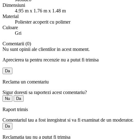
Dimensiuni
4.95 m x 1.76 m x 1.48 m
Material
Poliester acoperit cu polimer
Culoare
Gri
Comentarii (0)
Nu sunt opinii ale clientilor in acest moment.
Aprecierea ta pentru recenzie nu a putut fi trimisa
Da
Reclama un comentariu
Sigur doresti sa raportezi acest comentariu?
Nu
Da
Raport trimis
Comentariul tau a fost inregistrat si va fi examinat de un moderator.
Da
Reclamatia tau nu a putut fi trimisa