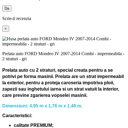
Da
Scrie-ti recenzia
×
Prelata auto FORD Mondeo IV 2007-2014 Combi - impermeabila -
2 straturi - gri
Prelata auto cu 2 straturi, special creata pentru a se
potrivi pe forma masinii.
Prelata are un strat impermeabil
la exterior, pentru a proteja caroseria impotriva ploii,
zapezii sau inghetului iarna si un strat vatuit la interior,
care previne zgarierea vopselei masinii.
Dimensiuni: 4,95 m x 1,76 m x 1,48 m.
Caracteristici:
calitate PREMIUM;