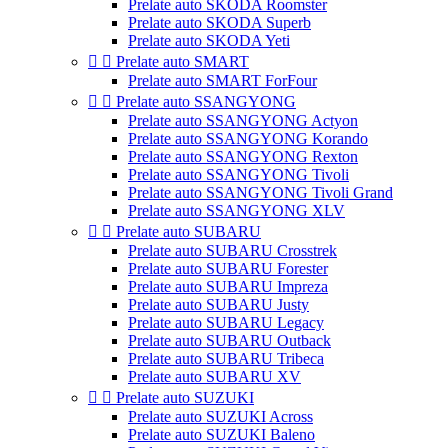
Prelate auto SKODA Roomster
Prelate auto SKODA Superb
Prelate auto SKODA Yeti


Prelate auto SMART
Prelate auto SMART ForFour


Prelate auto SSANGYONG
Prelate auto SSANGYONG Actyon
Prelate auto SSANGYONG Korando
Prelate auto SSANGYONG Rexton
Prelate auto SSANGYONG Tivoli
Prelate auto SSANGYONG Tivoli Grand
Prelate auto SSANGYONG XLV


Prelate auto SUBARU
Prelate auto SUBARU Crosstrek
Prelate auto SUBARU Forester
Prelate auto SUBARU Impreza
Prelate auto SUBARU Justy
Prelate auto SUBARU Legacy
Prelate auto SUBARU Outback
Prelate auto SUBARU Tribeca
Prelate auto SUBARU XV


Prelate auto SUZUKI
Prelate auto SUZUKI Across
Prelate auto SUZUKI Baleno