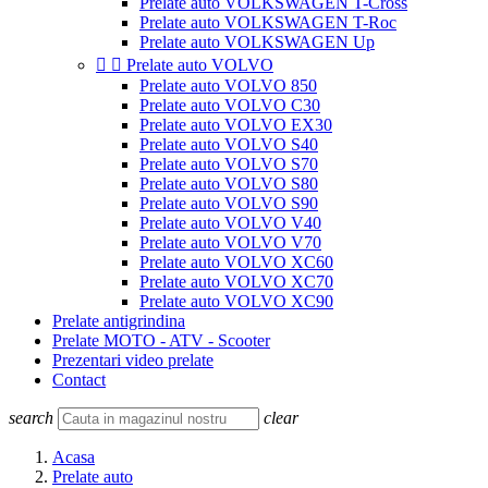
Prelate auto VOLKSWAGEN T-Cross
Prelate auto VOLKSWAGEN T-Roc
Prelate auto VOLKSWAGEN Up


Prelate auto VOLVO
Prelate auto VOLVO 850
Prelate auto VOLVO C30
Prelate auto VOLVO EX30
Prelate auto VOLVO S40
Prelate auto VOLVO S70
Prelate auto VOLVO S80
Prelate auto VOLVO S90
Prelate auto VOLVO V40
Prelate auto VOLVO V70
Prelate auto VOLVO XC60
Prelate auto VOLVO XC70
Prelate auto VOLVO XC90
Prelate antigrindina
Prelate MOTO - ATV - Scooter
Prezentari video prelate
Contact
search
clear
Acasa
Prelate auto