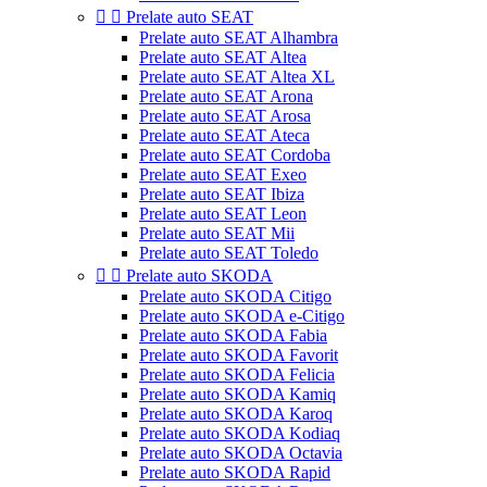


Prelate auto SEAT
Prelate auto SEAT Alhambra
Prelate auto SEAT Altea
Prelate auto SEAT Altea XL
Prelate auto SEAT Arona
Prelate auto SEAT Arosa
Prelate auto SEAT Ateca
Prelate auto SEAT Cordoba
Prelate auto SEAT Exeo
Prelate auto SEAT Ibiza
Prelate auto SEAT Leon
Prelate auto SEAT Mii
Prelate auto SEAT Toledo


Prelate auto SKODA
Prelate auto SKODA Citigo
Prelate auto SKODA e-Citigo
Prelate auto SKODA Fabia
Prelate auto SKODA Favorit
Prelate auto SKODA Felicia
Prelate auto SKODA Kamiq
Prelate auto SKODA Karoq
Prelate auto SKODA Kodiaq
Prelate auto SKODA Octavia
Prelate auto SKODA Rapid