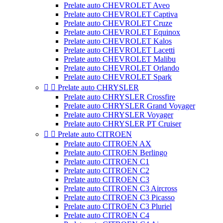
Prelate auto CHEVROLET Aveo
Prelate auto CHEVROLET Captiva
Prelate auto CHEVROLET Cruze
Prelate auto CHEVROLET Equinox
Prelate auto CHEVROLET Kalos
Prelate auto CHEVROLET Lacetti
Prelate auto CHEVROLET Malibu
Prelate auto CHEVROLET Orlando
Prelate auto CHEVROLET Spark


Prelate auto CHRYSLER
Prelate auto CHRYSLER Crossfire
Prelate auto CHRYSLER Grand Voyager
Prelate auto CHRYSLER Voyager
Prelate auto CHRYSLER PT Cruiser


Prelate auto CITROEN
Prelate auto CITROEN AX
Prelate auto CITROEN Berlingo
Prelate auto CITROEN C1
Prelate auto CITROEN C2
Prelate auto CITROEN C3
Prelate auto CITROEN C3 Aircross
Prelate auto CITROEN C3 Picasso
Prelate auto CITROEN C3 Pluriel
Prelate auto CITROEN C4