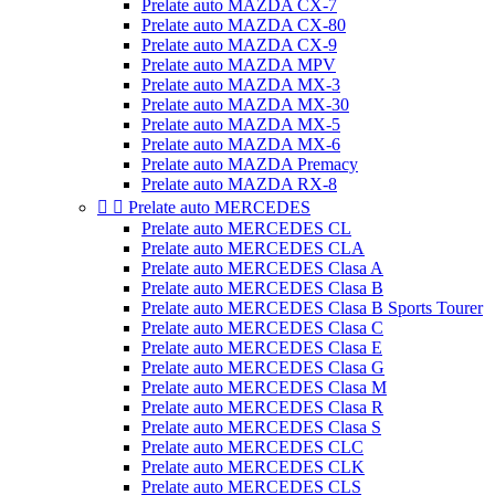
Prelate auto MAZDA CX-7
Prelate auto MAZDA CX-80
Prelate auto MAZDA CX-9
Prelate auto MAZDA MPV
Prelate auto MAZDA MX-3
Prelate auto MAZDA MX-30
Prelate auto MAZDA MX-5
Prelate auto MAZDA MX-6
Prelate auto MAZDA Premacy
Prelate auto MAZDA RX-8


Prelate auto MERCEDES
Prelate auto MERCEDES CL
Prelate auto MERCEDES CLA
Prelate auto MERCEDES Clasa A
Prelate auto MERCEDES Clasa B
Prelate auto MERCEDES Clasa B Sports Tourer
Prelate auto MERCEDES Clasa C
Prelate auto MERCEDES Clasa E
Prelate auto MERCEDES Clasa G
Prelate auto MERCEDES Clasa M
Prelate auto MERCEDES Clasa R
Prelate auto MERCEDES Clasa S
Prelate auto MERCEDES CLC
Prelate auto MERCEDES CLK
Prelate auto MERCEDES CLS