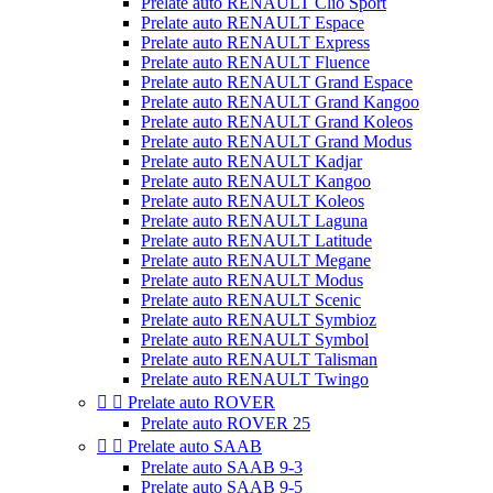
Prelate auto RENAULT Clio Sport
Prelate auto RENAULT Espace
Prelate auto RENAULT Express
Prelate auto RENAULT Fluence
Prelate auto RENAULT Grand Espace
Prelate auto RENAULT Grand Kangoo
Prelate auto RENAULT Grand Koleos
Prelate auto RENAULT Grand Modus
Prelate auto RENAULT Kadjar
Prelate auto RENAULT Kangoo
Prelate auto RENAULT Koleos
Prelate auto RENAULT Laguna
Prelate auto RENAULT Latitude
Prelate auto RENAULT Megane
Prelate auto RENAULT Modus
Prelate auto RENAULT Scenic
Prelate auto RENAULT Symbioz
Prelate auto RENAULT Symbol
Prelate auto RENAULT Talisman
Prelate auto RENAULT Twingo


Prelate auto ROVER
Prelate auto ROVER 25


Prelate auto SAAB
Prelate auto SAAB 9-3
Prelate auto SAAB 9-5