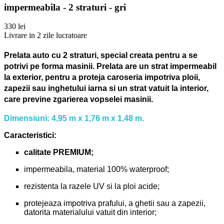
impermeabila - 2 straturi - gri
330 lei
Livrare in 2 zile lucratoare
Prelata auto cu 2 straturi, special creata pentru a se
potrivi pe forma masinii.
Prelata are un strat impermeabil
la exterior, pentru a proteja caroseria impotriva ploii,
zapezii sau inghetului iarna si un strat vatuit la interior,
care previne zgarierea vopselei masinii.
Dimensiuni: 4,95 m x 1,76 m x 1,48 m.
Caracteristici:
calitate PREMIUM;
impermeabila, material 100% waterproof;
rezistenta la razele UV si la ploi acide;
protejeaza impotriva prafului, a ghetii sau a zapezii,
datorita materialului vatuit din interior;