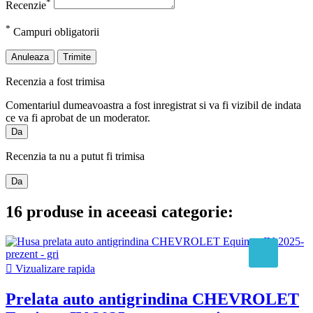
*
Recenzie
*
Campuri obligatorii
Anuleaza
Trimite
Recenzia a fost trimisa
Comentariul dumeavoastra a fost inregistrat si va fi vizibil de indata
ce va fi aprobat de un moderator.
Da
Recenzia ta nu a putut fi trimisa
Da
16 produse in aceeasi categorie:

Vizualizare rapida
Prelata auto antigrindina CHEVROLET