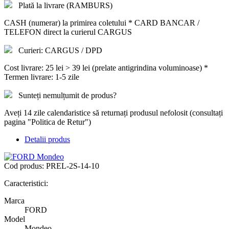
Plată la livrare (RAMBURS)
CASH (numerar) la primirea coletului * CARD BANCAR /
TELEFON direct la curierul CARGUS
Curieri: CARGUS / DPD
Cost livrare: 25 lei > 39 lei (prelate antigrindina voluminoase) *
Termen livrare: 1-5 zile
Sunteți nemulțumit de produs?
Aveți 14 zile calendaristice să returnați produsul nefolosit (consultați
pagina "Politica de Retur")
Detalii produs
Cod produs:
PREL-2S-14-10
Caracteristici:
Marca
FORD
Model
Mondeo