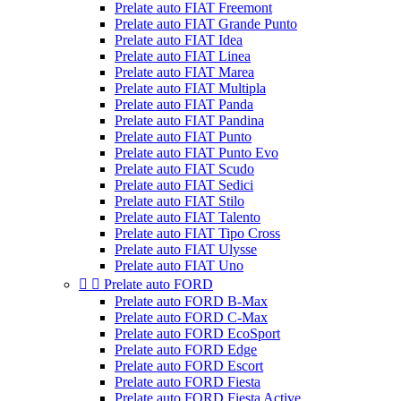
Prelate auto FIAT Freemont
Prelate auto FIAT Grande Punto
Prelate auto FIAT Idea
Prelate auto FIAT Linea
Prelate auto FIAT Marea
Prelate auto FIAT Multipla
Prelate auto FIAT Panda
Prelate auto FIAT Pandina
Prelate auto FIAT Punto
Prelate auto FIAT Punto Evo
Prelate auto FIAT Scudo
Prelate auto FIAT Sedici
Prelate auto FIAT Stilo
Prelate auto FIAT Talento
Prelate auto FIAT Tipo Cross
Prelate auto FIAT Ulysse
Prelate auto FIAT Uno


Prelate auto FORD
Prelate auto FORD B-Max
Prelate auto FORD C-Max
Prelate auto FORD EcoSport
Prelate auto FORD Edge
Prelate auto FORD Escort
Prelate auto FORD Fiesta
Prelate auto FORD Fiesta Active