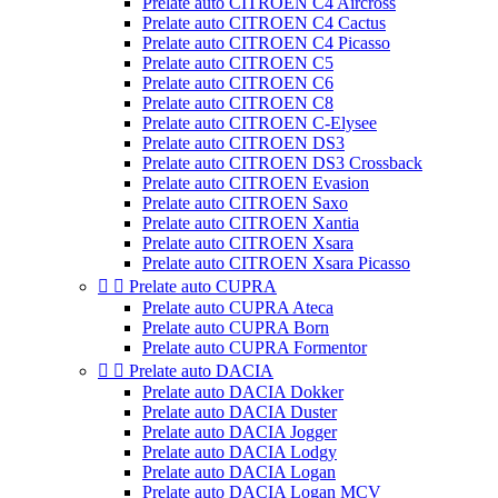
Prelate auto CITROEN C4 Aircross
Prelate auto CITROEN C4 Cactus
Prelate auto CITROEN C4 Picasso
Prelate auto CITROEN C5
Prelate auto CITROEN C6
Prelate auto CITROEN C8
Prelate auto CITROEN C-Elysee
Prelate auto CITROEN DS3
Prelate auto CITROEN DS3 Crossback
Prelate auto CITROEN Evasion
Prelate auto CITROEN Saxo
Prelate auto CITROEN Xantia
Prelate auto CITROEN Xsara
Prelate auto CITROEN Xsara Picasso


Prelate auto CUPRA
Prelate auto CUPRA Ateca
Prelate auto CUPRA Born
Prelate auto CUPRA Formentor


Prelate auto DACIA
Prelate auto DACIA Dokker
Prelate auto DACIA Duster
Prelate auto DACIA Jogger
Prelate auto DACIA Lodgy
Prelate auto DACIA Logan
Prelate auto DACIA Logan MCV