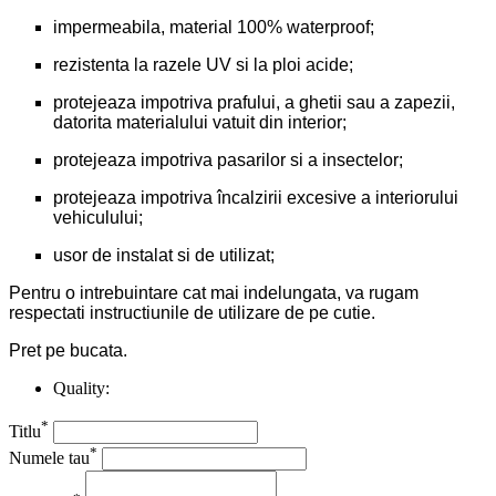
impermeabila, material 100% waterproof;
rezistenta la razele UV si la ploi acide;
protejeaza impotriva prafului, a ghetii sau a zapezii,
datorita materialului vatuit din interior;
protejeaza impotriva pasarilor si a insectelor;
protejeaza impotriva încalzirii excesive a interiorului
vehiculului;
usor de instalat si de utilizat;
Pentru o intrebuintare cat mai indelungata, va rugam
respectati instructiunile de utilizare de pe cutie.
Pret pe bucata.
Quality:
*
Titlu
*
Numele tau