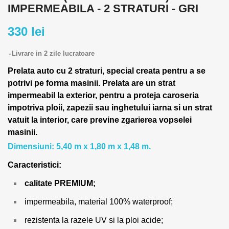
IMPERMEABILA - 2 STRATURI - GRI
330 lei
Livrare in 2 zile lucratoare
Prelata auto cu 2 straturi, special creata pentru a se
potrivi pe forma masinii.
Prelata are un strat
impermeabil la exterior, pentru a proteja caroseria
impotriva ploii, zapezii sau inghetului iarna si un strat
vatuit la interior, care previne zgarierea vopselei
masinii.
Dimensiuni: 5,40 m x 1,80 m x 1,48 m.
Caracteristici:
calitate PREMIUM;
impermeabila, material 100% waterproof;
rezistenta la razele UV si la ploi acide;