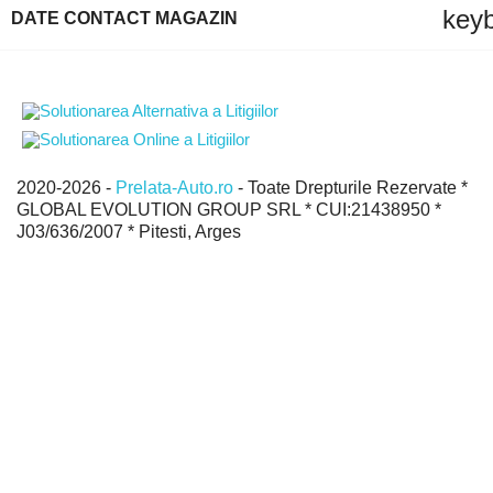
key
DATE CONTACT MAGAZIN
2020-2026 -
Prelata-Auto.ro
- Toate Drepturile Rezervate *
GLOBAL EVOLUTION GROUP SRL * CUI:21438950 *
J03/636/2007 * Pitesti, Arges