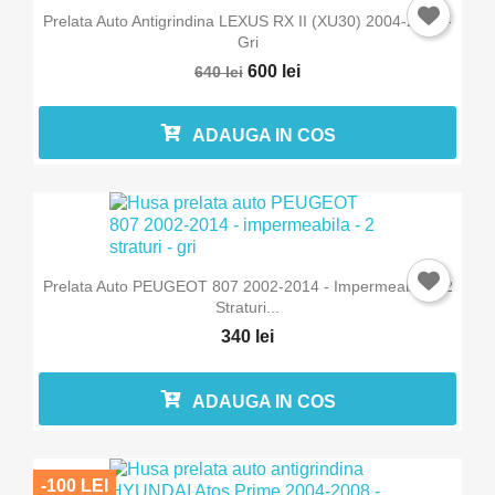
Prelata Auto Antigrindina LEXUS RX II (XU30) 2004-2009 -
Gri
600 lei
640 lei
ADAUGA IN COS
Prelata Auto PEUGEOT 807 2002-2014 - Impermeabila - 2
Straturi...
340 lei
ADAUGA IN COS
-100 LEI