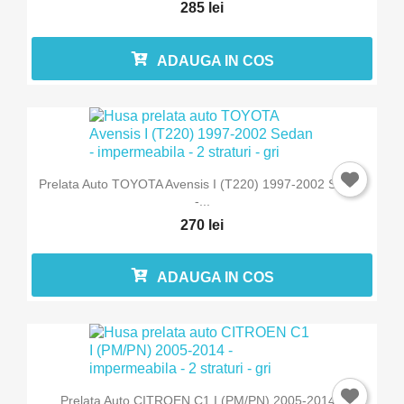
285 lei
ADAUGA IN COS
Prelata Auto TOYOTA Avensis I (T220) 1997-2002 Sedan
-...
270 lei
ADAUGA IN COS
Prelata Auto CITROEN C1 I (PM/PN) 2005-2014 -