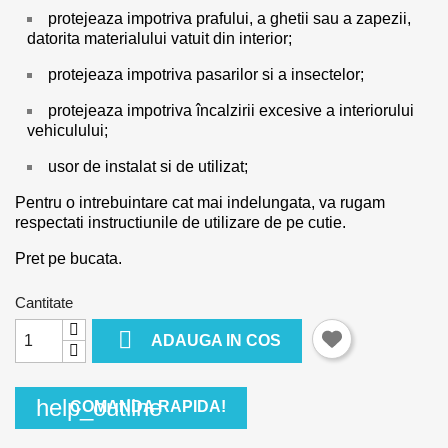
protejeaza impotriva prafului, a ghetii sau a zapezii,
datorita materialului vatuit din interior;
protejeaza impotriva pasarilor si a insectelor;
protejeaza impotriva încalzirii excesive a interiorului
vehiculului;
usor de instalat si de utilizat;
Pentru o intrebuintare cat mai indelungata, va rugam
respectati instructiunile de utilizare de pe cutie.
Pret pe bucata.
Cantitate

ADAUGA IN COS
help_outline
COMANDA RAPIDA!