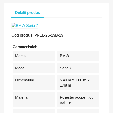
Detalii produs
Cod produs:
PREL-2S-13B-13
Caracteristici:
Marca
BMW
Model
Seria 7
Dimensiuni
5.40 m x 1.80 m x
1.48 m
Material
Poliester acoperit cu
polimer