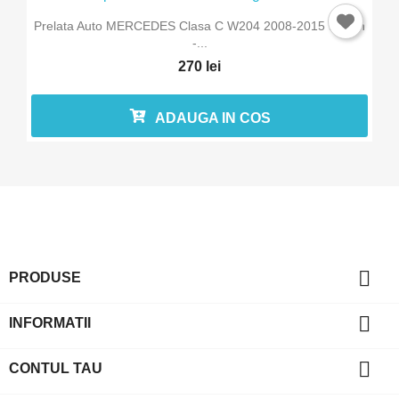
Prelata Auto MERCEDES Clasa C W204 2008-2015 Sedan
-...
270 lei
ADAUGA IN COS

PRODUSE

INFORMATII

CONTUL TAU