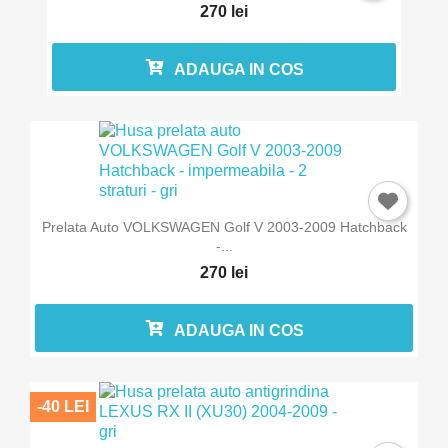
270 lei
ADAUGA IN COS
Prelata Auto VOLKSWAGEN Golf V 2003-2009 Hatchback
-...
270 lei
ADAUGA IN COS
-40 LEI