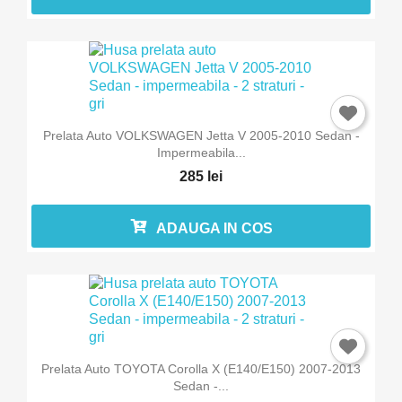
Prelata Auto VOLKSWAGEN Jetta V 2005-2010 Sedan -
Impermeabila...
285 lei
ADAUGA IN COS
Prelata Auto TOYOTA Corolla X (E140/E150) 2007-2013
Sedan -...