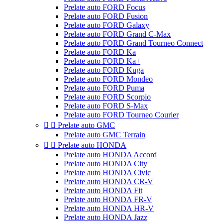
Prelate auto FORD Focus
Prelate auto FORD Fusion
Prelate auto FORD Galaxy
Prelate auto FORD Grand C-Max
Prelate auto FORD Grand Tourneo Connect
Prelate auto FORD Ka
Prelate auto FORD Ka+
Prelate auto FORD Kuga
Prelate auto FORD Mondeo
Prelate auto FORD Puma
Prelate auto FORD Scorpio
Prelate auto FORD S-Max
Prelate auto FORD Tourneo Courier


Prelate auto GMC
Prelate auto GMC Terrain


Prelate auto HONDA
Prelate auto HONDA Accord
Prelate auto HONDA City
Prelate auto HONDA Civic
Prelate auto HONDA CR-V
Prelate auto HONDA Fit
Prelate auto HONDA FR-V
Prelate auto HONDA HR-V
Prelate auto HONDA Jazz