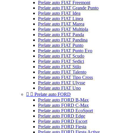
Prelate auto FIAT Freemont
Prelate auto FIAT Grande Punto
Prelate auto FIAT Idea
Prelate auto FIAT Linea
Prelate auto FIAT Marea
Prelate auto FIAT Multipla
Prelate auto FIAT Panda
Prelate auto FIAT Pandina
Prelate auto FIAT Punto
Prelate auto FIAT Punto Evo
Prelate auto FIAT Scudo
Prelate auto FIAT Sedici
Prelate auto FIAT Stilo
Prelate auto FIAT Talento
Prelate auto FIAT Tipo Cross
Prelate auto FIAT Ulysse
Prelate auto FIAT Uno


Prelate auto FORD
Prelate auto FORD B-Max
Prelate auto FORD C-Max
Prelate auto FORD EcoSport
Prelate auto FORD Edge
Prelate auto FORD Escort
Prelate auto FORD Fiesta
Prelate auto FORD Fiesta Active