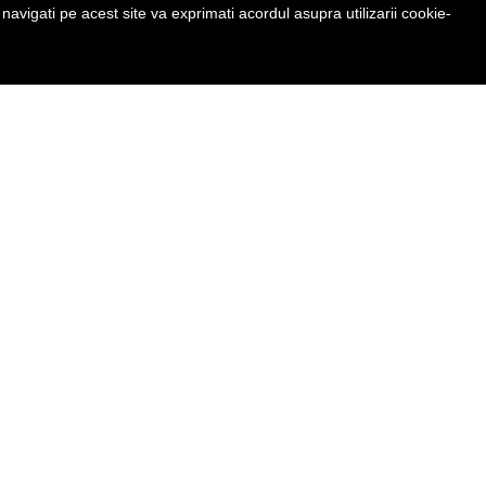
avigati pe acest site va exprimati acordul asupra utilizarii cookie-