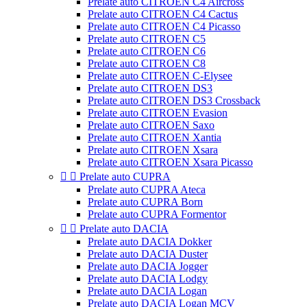
Prelate auto CITROEN C4 Aircross
Prelate auto CITROEN C4 Cactus
Prelate auto CITROEN C4 Picasso
Prelate auto CITROEN C5
Prelate auto CITROEN C6
Prelate auto CITROEN C8
Prelate auto CITROEN C-Elysee
Prelate auto CITROEN DS3
Prelate auto CITROEN DS3 Crossback
Prelate auto CITROEN Evasion
Prelate auto CITROEN Saxo
Prelate auto CITROEN Xantia
Prelate auto CITROEN Xsara
Prelate auto CITROEN Xsara Picasso


Prelate auto CUPRA
Prelate auto CUPRA Ateca
Prelate auto CUPRA Born
Prelate auto CUPRA Formentor


Prelate auto DACIA
Prelate auto DACIA Dokker
Prelate auto DACIA Duster
Prelate auto DACIA Jogger
Prelate auto DACIA Lodgy
Prelate auto DACIA Logan
Prelate auto DACIA Logan MCV