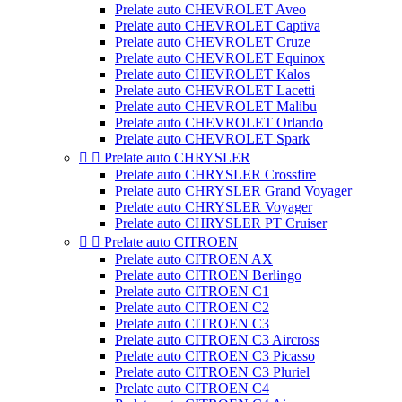
Prelate auto CHEVROLET Aveo
Prelate auto CHEVROLET Captiva
Prelate auto CHEVROLET Cruze
Prelate auto CHEVROLET Equinox
Prelate auto CHEVROLET Kalos
Prelate auto CHEVROLET Lacetti
Prelate auto CHEVROLET Malibu
Prelate auto CHEVROLET Orlando
Prelate auto CHEVROLET Spark


Prelate auto CHRYSLER
Prelate auto CHRYSLER Crossfire
Prelate auto CHRYSLER Grand Voyager
Prelate auto CHRYSLER Voyager
Prelate auto CHRYSLER PT Cruiser


Prelate auto CITROEN
Prelate auto CITROEN AX
Prelate auto CITROEN Berlingo
Prelate auto CITROEN C1
Prelate auto CITROEN C2
Prelate auto CITROEN C3
Prelate auto CITROEN C3 Aircross
Prelate auto CITROEN C3 Picasso
Prelate auto CITROEN C3 Pluriel
Prelate auto CITROEN C4