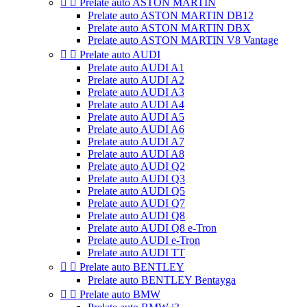


Prelate auto ASTON MARTIN
Prelate auto ASTON MARTIN DB12
Prelate auto ASTON MARTIN DBX
Prelate auto ASTON MARTIN V8 Vantage


Prelate auto AUDI
Prelate auto AUDI A1
Prelate auto AUDI A2
Prelate auto AUDI A3
Prelate auto AUDI A4
Prelate auto AUDI A5
Prelate auto AUDI A6
Prelate auto AUDI A7
Prelate auto AUDI A8
Prelate auto AUDI Q2
Prelate auto AUDI Q3
Prelate auto AUDI Q5
Prelate auto AUDI Q7
Prelate auto AUDI Q8
Prelate auto AUDI Q8 e-Tron
Prelate auto AUDI e-Tron
Prelate auto AUDI TT


Prelate auto BENTLEY
Prelate auto BENTLEY Bentayga


Prelate auto BMW