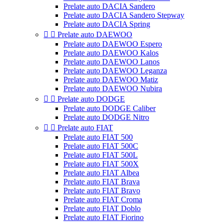
Prelate auto DACIA Sandero
Prelate auto DACIA Sandero Stepway
Prelate auto DACIA Spring


Prelate auto DAEWOO
Prelate auto DAEWOO Espero
Prelate auto DAEWOO Kalos
Prelate auto DAEWOO Lanos
Prelate auto DAEWOO Leganza
Prelate auto DAEWOO Matiz
Prelate auto DAEWOO Nubira


Prelate auto DODGE
Prelate auto DODGE Caliber
Prelate auto DODGE Nitro


Prelate auto FIAT
Prelate auto FIAT 500
Prelate auto FIAT 500C
Prelate auto FIAT 500L
Prelate auto FIAT 500X
Prelate auto FIAT Albea
Prelate auto FIAT Brava
Prelate auto FIAT Bravo
Prelate auto FIAT Croma
Prelate auto FIAT Doblo
Prelate auto FIAT Fiorino