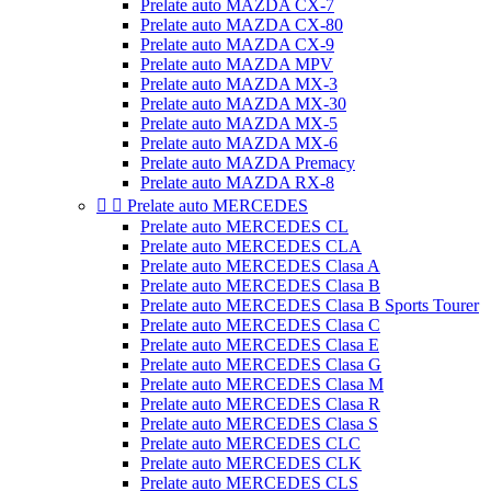
Prelate auto MAZDA CX-7
Prelate auto MAZDA CX-80
Prelate auto MAZDA CX-9
Prelate auto MAZDA MPV
Prelate auto MAZDA MX-3
Prelate auto MAZDA MX-30
Prelate auto MAZDA MX-5
Prelate auto MAZDA MX-6
Prelate auto MAZDA Premacy
Prelate auto MAZDA RX-8


Prelate auto MERCEDES
Prelate auto MERCEDES CL
Prelate auto MERCEDES CLA
Prelate auto MERCEDES Clasa A
Prelate auto MERCEDES Clasa B
Prelate auto MERCEDES Clasa B Sports Tourer
Prelate auto MERCEDES Clasa C
Prelate auto MERCEDES Clasa E
Prelate auto MERCEDES Clasa G
Prelate auto MERCEDES Clasa M
Prelate auto MERCEDES Clasa R
Prelate auto MERCEDES Clasa S
Prelate auto MERCEDES CLC
Prelate auto MERCEDES CLK
Prelate auto MERCEDES CLS