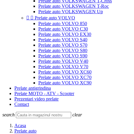
Prelate auto VOLKSWAGEN T-Cross
Prelate auto VOLKSWAGEN T-Roc
Prelate auto VOLKSWAGEN Up


Prelate auto VOLVO
Prelate auto VOLVO 850
Prelate auto VOLVO C30
Prelate auto VOLVO EX30
Prelate auto VOLVO S40
Prelate auto VOLVO S70
Prelate auto VOLVO S80
Prelate auto VOLVO S90
Prelate auto VOLVO V40
Prelate auto VOLVO V70
Prelate auto VOLVO XC60
Prelate auto VOLVO XC70
Prelate auto VOLVO XC90
Prelate antigrindina
Prelate MOTO - ATV - Scooter
Prezentari video prelate
Contact
search
clear
Acasa
Prelate auto