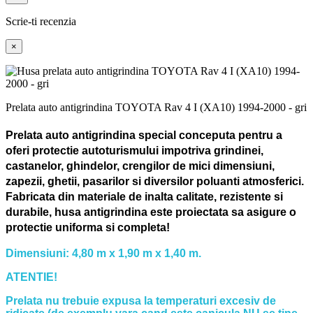
Scrie-ti recenzia
×
Prelata auto antigrindina TOYOTA Rav 4 I (XA10) 1994-2000 - gri
Prelata auto antigrindina special conceputa pentru a
oferi protectie autoturismului impotriva grindinei,
castanelor, ghindelor, crengilor de mici dimensiuni,
zapezii, ghetii, pasarilor si diversilor poluanti atmosferici.
Fabricata din materiale de inalta calitate, rezistente si
durabile, husa antigrindina este proiectata sa asigure o
protectie uniforma si completa!
Dimensiuni: 4,80 m x 1,90 m x 1,40 m.
ATENTIE!
Prelata nu trebuie expusa la temperaturi excesiv de