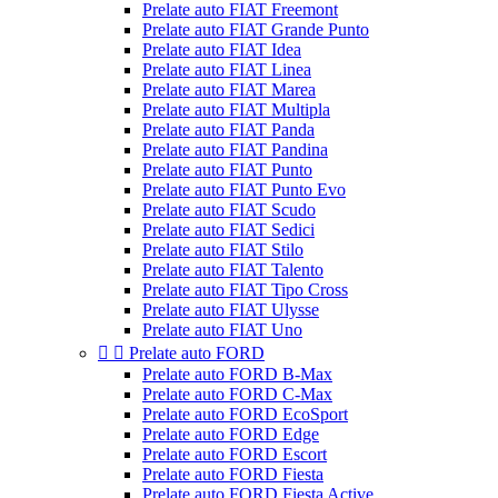
Prelate auto FIAT Freemont
Prelate auto FIAT Grande Punto
Prelate auto FIAT Idea
Prelate auto FIAT Linea
Prelate auto FIAT Marea
Prelate auto FIAT Multipla
Prelate auto FIAT Panda
Prelate auto FIAT Pandina
Prelate auto FIAT Punto
Prelate auto FIAT Punto Evo
Prelate auto FIAT Scudo
Prelate auto FIAT Sedici
Prelate auto FIAT Stilo
Prelate auto FIAT Talento
Prelate auto FIAT Tipo Cross
Prelate auto FIAT Ulysse
Prelate auto FIAT Uno


Prelate auto FORD
Prelate auto FORD B-Max
Prelate auto FORD C-Max
Prelate auto FORD EcoSport
Prelate auto FORD Edge
Prelate auto FORD Escort
Prelate auto FORD Fiesta
Prelate auto FORD Fiesta Active