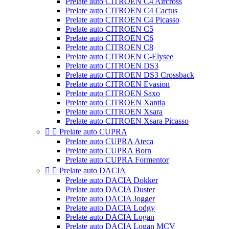
Prelate auto CITROEN C4 Aircross
Prelate auto CITROEN C4 Cactus
Prelate auto CITROEN C4 Picasso
Prelate auto CITROEN C5
Prelate auto CITROEN C6
Prelate auto CITROEN C8
Prelate auto CITROEN C-Elysee
Prelate auto CITROEN DS3
Prelate auto CITROEN DS3 Crossback
Prelate auto CITROEN Evasion
Prelate auto CITROEN Saxo
Prelate auto CITROEN Xantia
Prelate auto CITROEN Xsara
Prelate auto CITROEN Xsara Picasso


Prelate auto CUPRA
Prelate auto CUPRA Ateca
Prelate auto CUPRA Born
Prelate auto CUPRA Formentor


Prelate auto DACIA
Prelate auto DACIA Dokker
Prelate auto DACIA Duster
Prelate auto DACIA Jogger
Prelate auto DACIA Lodgy
Prelate auto DACIA Logan
Prelate auto DACIA Logan MCV