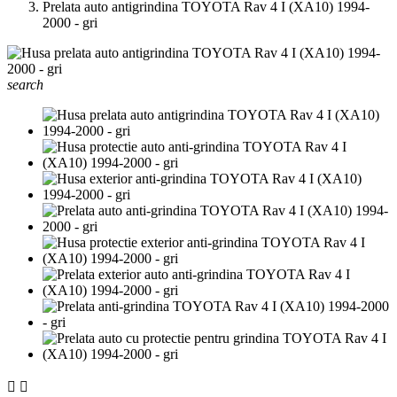
Prelata auto antigrindina TOYOTA Rav 4 I (XA10) 1994-
2000 - gri
search

