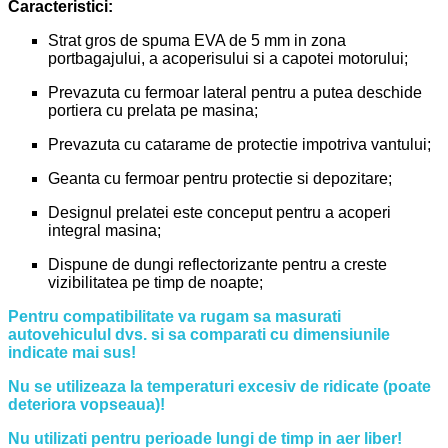
Caracteristici:
Strat gros de spuma EVA de 5 mm in zona
portbagajului, a acoperisului si a capotei motorului;
Prevazuta cu fermoar lateral pentru a putea deschide
portiera cu prelata pe masina;
Prevazuta cu catarame de protectie impotriva vantului;
Geanta cu fermoar pentru protectie si depozitare;
Designul prelatei este conceput pentru a acoperi
integral masina;
Dispune de dungi reflectorizante pentru a creste
vizibilitatea pe timp de noapte;
Pentru compatibilitate va rugam sa masurati
autovehiculul dvs. si sa comparati cu dimensiunile
indicate mai sus!
Nu se utilizeaza la temperaturi excesiv de ridicate (poate
deteriora vopseaua)!
Nu utilizati pentru perioade lungi de timp in aer liber!