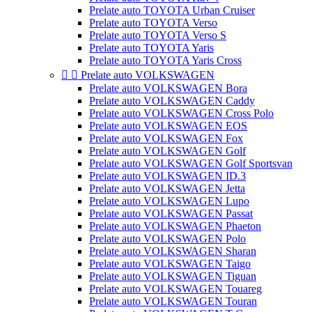
Prelate auto TOYOTA Urban Cruiser
Prelate auto TOYOTA Verso
Prelate auto TOYOTA Verso S
Prelate auto TOYOTA Yaris
Prelate auto TOYOTA Yaris Cross


Prelate auto VOLKSWAGEN
Prelate auto VOLKSWAGEN Bora
Prelate auto VOLKSWAGEN Caddy
Prelate auto VOLKSWAGEN Cross Polo
Prelate auto VOLKSWAGEN EOS
Prelate auto VOLKSWAGEN Fox
Prelate auto VOLKSWAGEN Golf
Prelate auto VOLKSWAGEN Golf Sportsvan
Prelate auto VOLKSWAGEN ID.3
Prelate auto VOLKSWAGEN Jetta
Prelate auto VOLKSWAGEN Lupo
Prelate auto VOLKSWAGEN Passat
Prelate auto VOLKSWAGEN Phaeton
Prelate auto VOLKSWAGEN Polo
Prelate auto VOLKSWAGEN Sharan
Prelate auto VOLKSWAGEN Taigo
Prelate auto VOLKSWAGEN Tiguan
Prelate auto VOLKSWAGEN Touareg
Prelate auto VOLKSWAGEN Touran