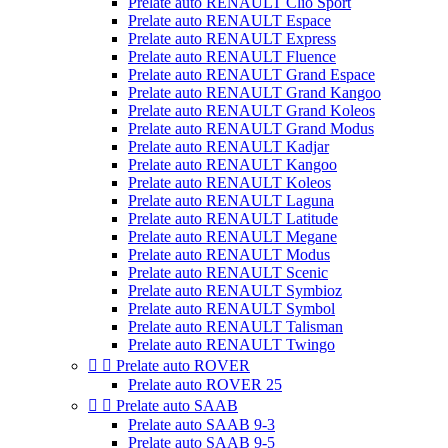
Prelate auto RENAULT Clio Sport
Prelate auto RENAULT Espace
Prelate auto RENAULT Express
Prelate auto RENAULT Fluence
Prelate auto RENAULT Grand Espace
Prelate auto RENAULT Grand Kangoo
Prelate auto RENAULT Grand Koleos
Prelate auto RENAULT Grand Modus
Prelate auto RENAULT Kadjar
Prelate auto RENAULT Kangoo
Prelate auto RENAULT Koleos
Prelate auto RENAULT Laguna
Prelate auto RENAULT Latitude
Prelate auto RENAULT Megane
Prelate auto RENAULT Modus
Prelate auto RENAULT Scenic
Prelate auto RENAULT Symbioz
Prelate auto RENAULT Symbol
Prelate auto RENAULT Talisman
Prelate auto RENAULT Twingo


Prelate auto ROVER
Prelate auto ROVER 25


Prelate auto SAAB
Prelate auto SAAB 9-3
Prelate auto SAAB 9-5