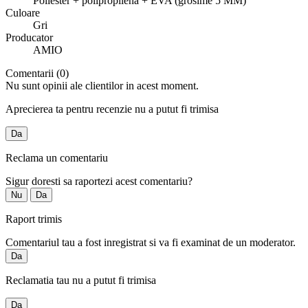
Poliester + polipropilena + EVA (grosime 5 MM)
Culoare
Gri
Producator
AMIO
Comentarii (0)
Nu sunt opinii ale clientilor in acest moment.
Aprecierea ta pentru recenzie nu a putut fi trimisa
Da
Reclama un comentariu
Sigur doresti sa raportezi acest comentariu?
Nu
Da
Raport trimis
Comentariul tau a fost inregistrat si va fi examinat de un moderator.
Da
Reclamatia tau nu a putut fi trimisa
Da