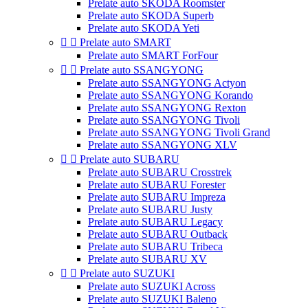
Prelate auto SKODA Roomster
Prelate auto SKODA Superb
Prelate auto SKODA Yeti


Prelate auto SMART
Prelate auto SMART ForFour


Prelate auto SSANGYONG
Prelate auto SSANGYONG Actyon
Prelate auto SSANGYONG Korando
Prelate auto SSANGYONG Rexton
Prelate auto SSANGYONG Tivoli
Prelate auto SSANGYONG Tivoli Grand
Prelate auto SSANGYONG XLV


Prelate auto SUBARU
Prelate auto SUBARU Crosstrek
Prelate auto SUBARU Forester
Prelate auto SUBARU Impreza
Prelate auto SUBARU Justy
Prelate auto SUBARU Legacy
Prelate auto SUBARU Outback
Prelate auto SUBARU Tribeca
Prelate auto SUBARU XV


Prelate auto SUZUKI
Prelate auto SUZUKI Across
Prelate auto SUZUKI Baleno