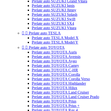
Prelate auto SUZUKI Grand Vitara
Prelate auto SUZUKI Ignis
Prelate auto SUZUKI Jimny
Prelate auto SUZUKI Splash
Prelate auto SUZUKI Swift
Prelate auto SUZUKI SX4
Prelate auto SUZUKI Vitara


Prelate auto TESLA
Prelate auto TESLA Model X
Prelate auto TESLA Model Y


Prelate auto TOYOTA
Prelate auto TOYOTA Auris
Prelate auto TOYOTA Avensis
Prelate auto TOYOTA Aygo
Prelate auto TOYOTA Camry
Prelate auto TOYOTA C-HR
Prelate auto TOYOTA Corolla
Prelate auto TOYOTA Corolla Verso
Prelate auto TOYOTA Highlander
Prelate auto TOYOTA Hilux
Prelate auto TOYOTA Land Cruiser
Prelate auto TOYOTA Land Cruiser Prado
Prelate auto TOYOTA Prius
Prelate auto TOYOTA Prius +
Prelate auto TOYOTA Rav 4