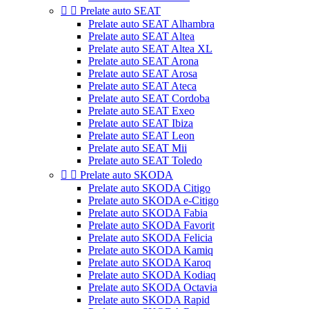


Prelate auto SEAT
Prelate auto SEAT Alhambra
Prelate auto SEAT Altea
Prelate auto SEAT Altea XL
Prelate auto SEAT Arona
Prelate auto SEAT Arosa
Prelate auto SEAT Ateca
Prelate auto SEAT Cordoba
Prelate auto SEAT Exeo
Prelate auto SEAT Ibiza
Prelate auto SEAT Leon
Prelate auto SEAT Mii
Prelate auto SEAT Toledo


Prelate auto SKODA
Prelate auto SKODA Citigo
Prelate auto SKODA e-Citigo
Prelate auto SKODA Fabia
Prelate auto SKODA Favorit
Prelate auto SKODA Felicia
Prelate auto SKODA Kamiq
Prelate auto SKODA Karoq
Prelate auto SKODA Kodiaq
Prelate auto SKODA Octavia
Prelate auto SKODA Rapid