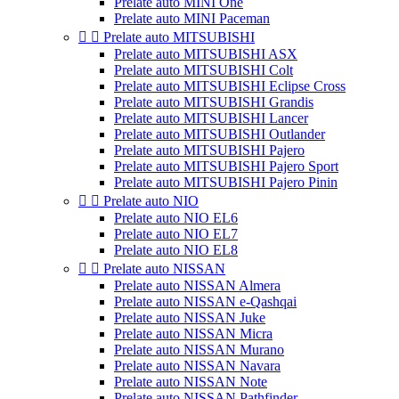
Prelate auto MINI One
Prelate auto MINI Paceman


Prelate auto MITSUBISHI
Prelate auto MITSUBISHI ASX
Prelate auto MITSUBISHI Colt
Prelate auto MITSUBISHI Eclipse Cross
Prelate auto MITSUBISHI Grandis
Prelate auto MITSUBISHI Lancer
Prelate auto MITSUBISHI Outlander
Prelate auto MITSUBISHI Pajero
Prelate auto MITSUBISHI Pajero Sport
Prelate auto MITSUBISHI Pajero Pinin


Prelate auto NIO
Prelate auto NIO EL6
Prelate auto NIO EL7
Prelate auto NIO EL8


Prelate auto NISSAN
Prelate auto NISSAN Almera
Prelate auto NISSAN e-Qashqai
Prelate auto NISSAN Juke
Prelate auto NISSAN Micra
Prelate auto NISSAN Murano
Prelate auto NISSAN Navara
Prelate auto NISSAN Note
Prelate auto NISSAN Pathfinder