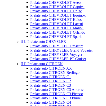
Prelate auto CHEVROLET Aveo
Prelate auto CHEVROLET Captiva
Prelate auto CHEVROLET Cruze
Prelate auto CHEVROLET Equinox
Prelate auto CHEVROLET Kalos
Prelate auto CHEVROLET Lacetti
Prelate auto CHEVROLET Malibu
Prelate auto CHEVROLET Orlando
Prelate auto CHEVROLET Spark


Prelate auto CHRYSLER
Prelate auto CHRYSLER Crossfire
Prelate auto CHRYSLER Grand Voyager
Prelate auto CHRYSLER Voyager
Prelate auto CHRYSLER PT Cruiser


Prelate auto CITROEN
Prelate auto CITROEN AX
Prelate auto CITROEN Berlingo
Prelate auto CITROEN C1
Prelate auto CITROEN C2
Prelate auto CITROEN C3
Prelate auto CITROEN C3 Aircross
Prelate auto CITROEN C3 Picasso
Prelate auto CITROEN C3 Pluriel
Prelate auto CITROEN C4