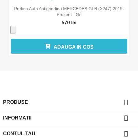
Prelata Auto Antigrindina MERCEDES GLB (X247) 2019-
Prezent - Gri
570 lei
ADAUGA IN COS

PRODUSE

INFORMATII

CONTUL TAU