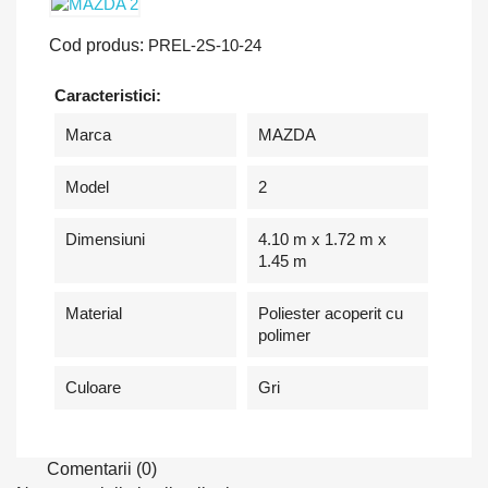
Cod produs:
PREL-2S-10-24
Caracteristici:
Marca
MAZDA
Model
2
Dimensiuni
4.10 m x 1.72 m x
1.45 m
Material
Poliester acoperit cu
polimer
Culoare
Gri
Comentarii (0)