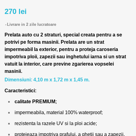
270 lei
Livrare in 2 zile lucratoare
Prelata auto cu 2 straturi, special creata pentru a se
potrivi pe forma masinii.
Prelata are un strat
impermeabil la exterior, pentru a proteja caroseria
impotriva ploii, zapezii sau inghetului iarna si un strat
vatuit la interior, care previne zgarierea vopselei
masinii.
Dimensiuni: 4,10 m x 1,72 m x 1,45 m.
Caracteristici:
calitate PREMIUM;
impermeabila, material 100% waterproof;
rezistenta la razele UV si la ploi acide;
protejeaza impotriva prafului, a ghetii sau a zapezii,