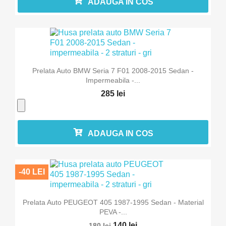
ADAUGA IN COS
Prelata Auto BMW Seria 7 F01 2008-2015 Sedan -
Impermeabila -...
285 lei
ADAUGA IN COS
-40 LEI
Prelata Auto PEUGEOT 405 1987-1995 Sedan - Material
PEVA -...
140 lei
180 lei