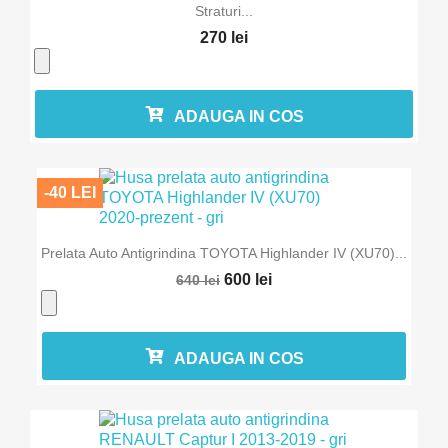
Straturi...
270 lei
ADAUGA IN COS
-40 LEI
Prelata Auto Antigrindina TOYOTA Highlander IV (XU70)...
600 lei
640 lei
ADAUGA IN COS