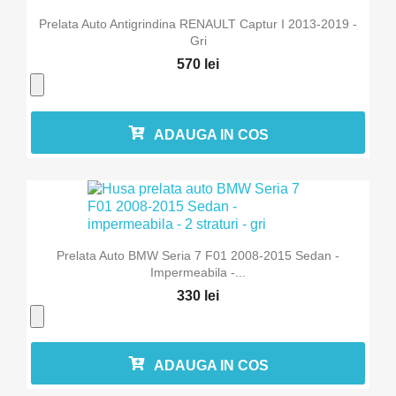
Prelata Auto Antigrindina RENAULT Captur I 2013-2019 -
Gri
570 lei
ADAUGA IN COS
Prelata Auto BMW Seria 7 F01 2008-2015 Sedan -
Impermeabila -...
330 lei
ADAUGA IN COS