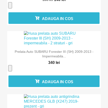
ADAUGA IN COS
Prelata Auto SUBARU Forester III (SH) 2009-2013 -
Impermeabila...
340 lei
ADAUGA IN COS