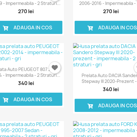
 - Impermeabila - 2 Straturi...
2006-2016 - Impermeabila - 2
270 lei
270 lei
ADAUGA IN COS
ADAUGA IN CO
lata Auto PEUGEOT 807 2002-
 - Impermeabila - 2 Straturi...
Prelata Auto DACIA Sande
Stepway III 2020-Prezent -.
340 lei
340 lei
ADAUGA IN COS
ADAUGA IN CO