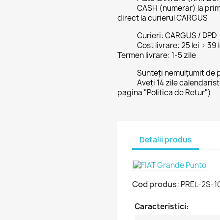
CASH (numerar) la prim
direct la curierul CARGUS
Curieri: CARGUS / DPD
Cost livrare: 25 lei > 39
Termen livrare: 1-5 zile
Sunteți nemulțumit de 
Aveți 14 zile calendaris
pagina "Politica de Retur")
Detalii produs
Cod produs:
PREL-2S-1
Caracteristici: