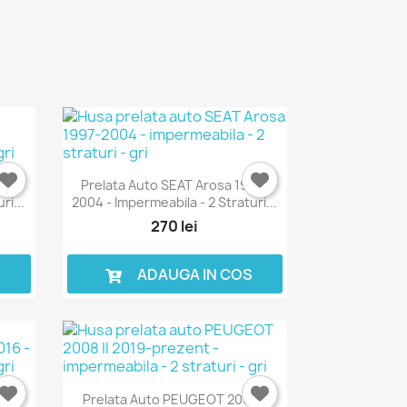
012-
Prelata Auto SEAT Arosa 1997-
ri...
2004 - Impermeabila - 2 Straturi...
270 lei
S
ADAUGA IN COS
EOS
Prelata Auto PEUGEOT 2008 II