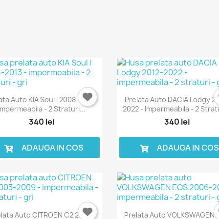
Anuleaza
Intra in cont
ata Auto KIA Soul I 2008-2013 -
Prelata Auto DACIA Lodgy 2
Impermeabila - 2 Straturi...
2022 - Impermeabila - 2 Stratu
340 lei
340 lei
ADAUGA IN COS
ADAUGA IN CO
lata Auto CITROEN C2 2003-
Prelata Auto VOLKSWAGEN 