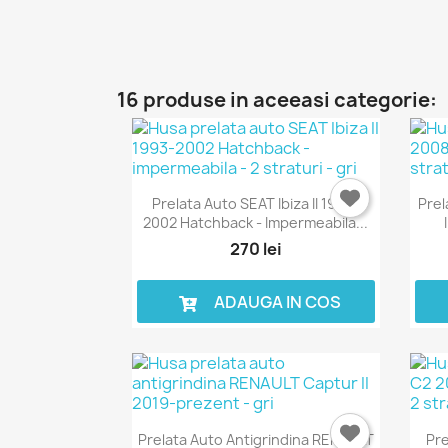
16 produse in aceeasi categorie:
Prelata Auto SEAT Ibiza II 1993-
Prel
2002 Hatchback - Impermeabila...
270 lei
ADAUGA IN COS
Prelata Auto Antigrindina RENAULT
Pre