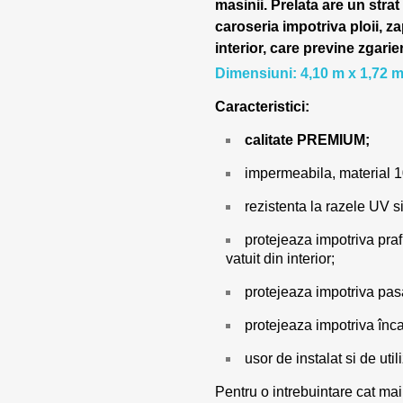
masinii.
Prelata are un strat
caroseria impotriva ploii, za
interior, care previne zgarie
Dimensiuni: 4,10 m x 1,72 m
Caracteristici:
calitate PREMIUM;
impermeabila, material 
rezistenta la razele UV si
protejeaza impotriva prafu
vatuit din interior;
protejeaza impotriva pasar
protejeaza impotriva încal
usor de instalat si de utili
Pentru o intrebuintare cat mai