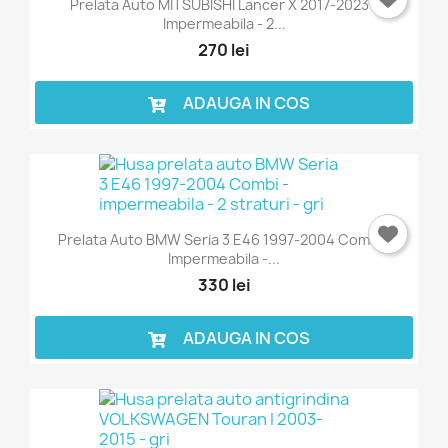
Prelata Auto MITSUBISHI Lancer X 2017-2023 -
Impermeabila - 2...
270 lei
ADAUGA IN COS
Prelata Auto BMW Seria 3 E46 1997-2004 Combi -
Impermeabila -...
330 lei
ADAUGA IN COS