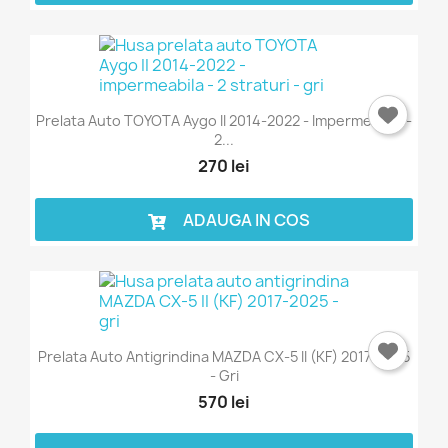
Prelata Auto TOYOTA Aygo II 2014-2022 - Impermeabila -
2...
270 lei
ADAUGA IN COS
Prelata Auto Antigrindina MAZDA CX-5 II (KF) 2017-2025
- Gri
570 lei