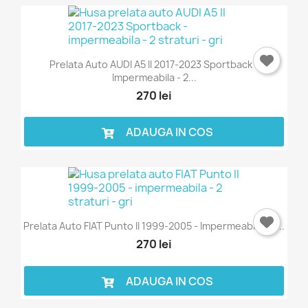
Prelata Auto AUDI A5 II 2017-2023 Sportback -
Impermeabila - 2...
270 lei
ADAUGA IN COS
Prelata Auto FIAT Punto II 1999-2005 - Impermeabila - 2...
270 lei
ADAUGA IN COS