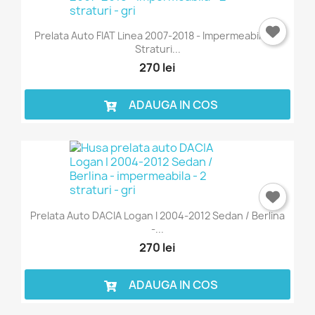
Prelata Auto FIAT Linea 2007-2018 - Impermeabila - 2
Straturi...
270 lei
ADAUGA IN COS
Prelata Auto DACIA Logan I 2004-2012 Sedan / Berlina
-...
270 lei
ADAUGA IN COS