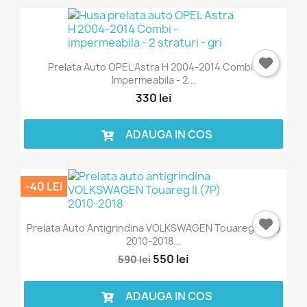
Prelata Auto OPEL Astra H 2004-2014 Combi -
Impermeabila - 2...
330 lei
ADAUGA IN COS
-40 LEI
Prelata Auto Antigrindina VOLKSWAGEN Touareg II (7P)
2010-2018...
550 lei
590 lei
ADAUGA IN COS