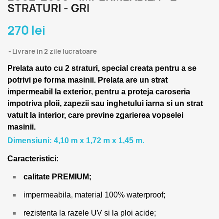
STRATURI - GRI
270 lei
Livrare in 2 zile lucratoare
Prelata auto cu 2 straturi, special creata pentru a se
potrivi pe forma masinii.
Prelata are un strat
impermeabil la exterior, pentru a proteja caroseria
impotriva ploii, zapezii sau inghetului iarna si un strat
vatuit la interior, care previne zgarierea vopselei
masinii.
Dimensiuni: 4,10 m x 1,72 m x 1,45 m.
Caracteristici:
calitate PREMIUM;
impermeabila, material 100% waterproof;
rezistenta la razele UV si la ploi acide;