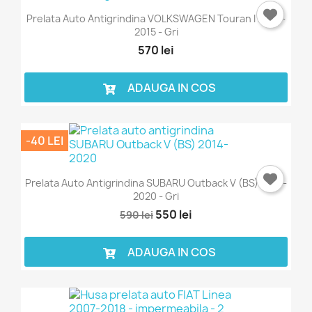
Prelata Auto Antigrindina VOLKSWAGEN Touran I 2003-
2015 - Gri
570 lei
ADAUGA IN COS
-40 LEI
Prelata Auto Antigrindina SUBARU Outback V (BS) 2014-
2020 - Gri
550 lei
590 lei
ADAUGA IN COS