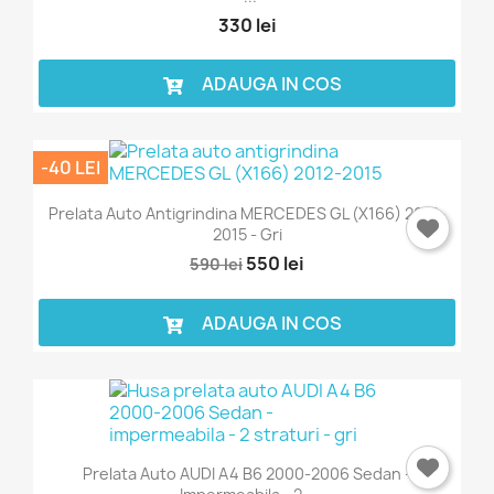
330 lei
ADAUGA IN COS
-40 LEI
Prelata Auto Antigrindina MERCEDES GL (X166) 2012-
2015 - Gri
550 lei
590 lei
ADAUGA IN COS
Prelata Auto AUDI A4 B6 2000-2006 Sedan -