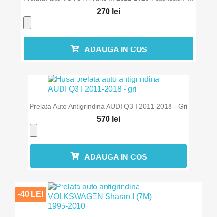
270 lei
ADAUGA IN COS
Prelata Auto Antigrindina AUDI Q3 I 2011-2018 - Gri
570 lei
ADAUGA IN COS
-40 LEI