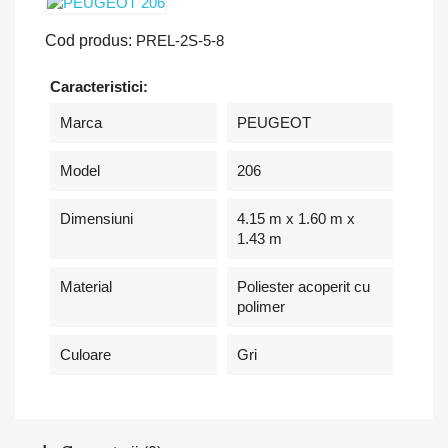
Cod produs:
PREL-2S-5-8
Caracteristici:
Marca
PEUGEOT
Model
206
Dimensiuni
4.15 m x 1.60 m x
1.43 m
Material
Poliester acoperit cu
polimer
Culoare
Gri