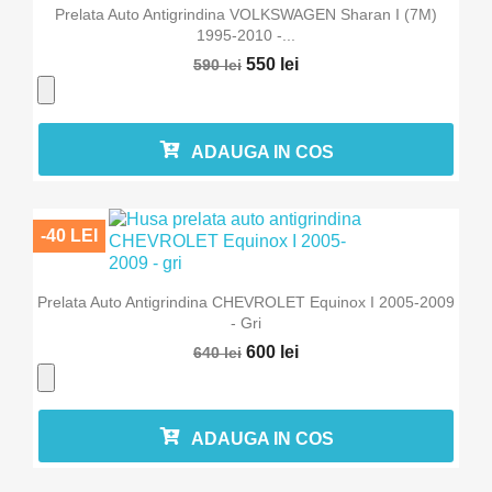
Prelata Auto Antigrindina VOLKSWAGEN Sharan I (7M)
1995-2010 -...
550 lei
590 lei
ADAUGA IN COS
-40 LEI
Prelata Auto Antigrindina CHEVROLET Equinox I 2005-2009
- Gri
600 lei
640 lei
ADAUGA IN COS