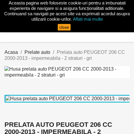
Aceasta pagina web foloseste cookie-uri pentru a imbunatati

experienta de navigare si a asigura funcționalitati aditionale.
Continuand sa navigati pe acest site va exprimati acordul asupra
utilizarii cookie-urilor.
Aflati mai multe
search
close
Acasa
Prelate auto
Prelata auto PEUGEOT 206 CC
2000-2013 - impermeabila - 2 straturi - gri
PRELATA AUTO PEUGEOT 206 CC
2000-2013 - IMPERMEABILA - 2