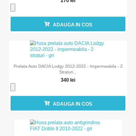
270 lei
ADAUGA IN COS
Prelata Auto DACIA Lodgy 2012-2022 - Impermeabila - 2
Straturi...
340 lei
ADAUGA IN COS