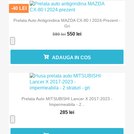
-40 LEI
Prelata Auto Antigrindina MAZDA CX-80 I 2024-Prezent -
Gri
550 lei
590 lei
ADAUGA IN COS
Prelata Auto MITSUBISHI Lancer X 2017-2023 -
Impermeabila - 2...
285 lei