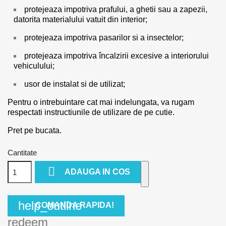
protejeaza impotriva prafului, a ghetii sau a zapezii,
datorita materialului vatuit din interior;
protejeaza impotriva pasarilor si a insectelor;
protejeaza impotriva încalzirii excesive a interiorului
vehiculului;
usor de instalat si de utilizat;
Pentru o intrebuintare cat mai indelungata, va rugam
respectati instructiunile de utilizare de pe cutie.
Pret pe bucata.
Cantitate

ADAUGA IN COS
help_outline
COMANDA RAPIDA!
redeem