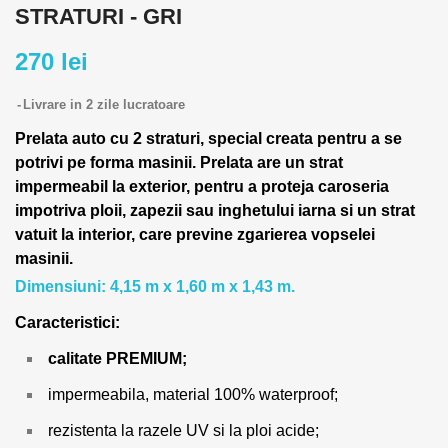
STRATURI - GRI
270 lei
Livrare in 2 zile lucratoare
Prelata auto cu 2 straturi, special creata pentru a se
potrivi pe forma masinii.
Prelata are un strat
impermeabil la exterior, pentru a proteja caroseria
impotriva ploii, zapezii sau inghetului iarna si un strat
vatuit la interior, care previne zgarierea vopselei
masinii.
Dimensiuni: 4,15 m x 1,60 m x 1,43 m.
Caracteristici:
calitate PREMIUM;
impermeabila, material 100% waterproof;
rezistenta la razele UV si la ploi acide;