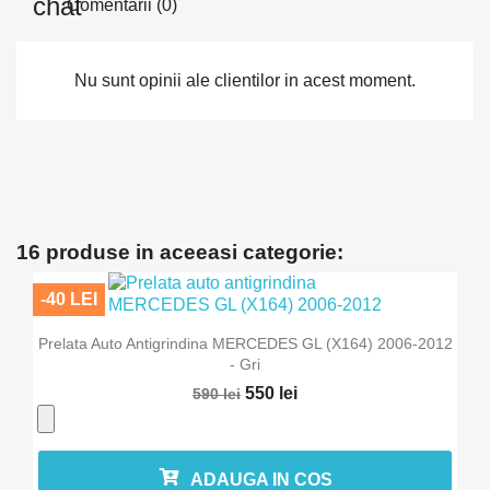
Comentarii (0)
Nu sunt opinii ale clientilor in acest moment.
16 produse in aceeasi categorie:
-40 LEI
Prelata Auto Antigrindina MERCEDES GL (X164) 2006-2012
- Gri
550 lei
590 lei
ADAUGA IN COS