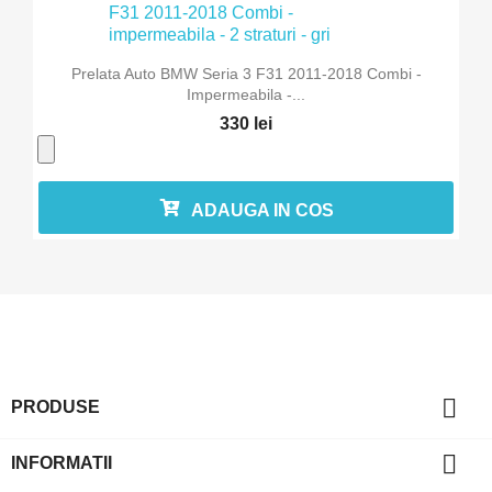
Prelata Auto BMW Seria 3 F31 2011-2018 Combi -
Impermeabila -...
330 lei
ADAUGA IN COS

PRODUSE

INFORMATII