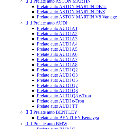


Prelate auto ASTON MARTIN
Prelate auto ASTON MARTIN DB12
Prelate auto ASTON MARTIN DBX
Prelate auto ASTON MARTIN V8 Vantage


Prelate auto AUDI
Prelate auto AUDI A1
Prelate auto AUDI A2
Prelate auto AUDI A3
Prelate auto AUDI A4
Prelate auto AUDI A5
Prelate auto AUDI A6
Prelate auto AUDI A7
Prelate auto AUDI A8
Prelate auto AUDI Q2
Prelate auto AUDI Q3
Prelate auto AUDI Q5
Prelate auto AUDI Q7
Prelate auto AUDI Q8
Prelate auto AUDI Q8 e-Tron
Prelate auto AUDI e-Tron
Prelate auto AUDI TT


Prelate auto BENTLEY
Prelate auto BENTLEY Bentayga


Prelate auto BMW