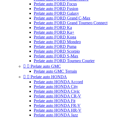
Prelate auto FORD Focus
Prelate auto FORD Fusion
Prelate auto FORD Galaxy
Prelate auto FORD Grand C-Max
Prelate auto FORD Grand Tourneo Connect
Prelate auto FORD Ka
Prelate auto FORD Ka+
Prelate auto FORD Kuga
Prelate auto FORD Mondeo
Prelate auto FORD Puma
Prelate auto FORD Scorpio
Prelate auto FORD S-Max
Prelate auto FORD Tourneo Courier


Prelate auto GMC
Prelate auto GMC Terrain


Prelate auto HONDA
Prelate auto HONDA Accord
Prelate auto HONDA City
Prelate auto HONDA Civic
Prelate auto HONDA CR-V
Prelate auto HONDA Fit
Prelate auto HONDA FR-V
Prelate auto HONDA HR-V
Prelate auto HONDA Jazz