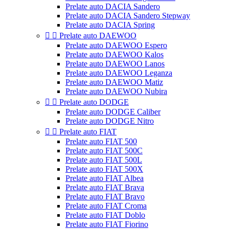
Prelate auto DACIA Sandero
Prelate auto DACIA Sandero Stepway
Prelate auto DACIA Spring


Prelate auto DAEWOO
Prelate auto DAEWOO Espero
Prelate auto DAEWOO Kalos
Prelate auto DAEWOO Lanos
Prelate auto DAEWOO Leganza
Prelate auto DAEWOO Matiz
Prelate auto DAEWOO Nubira


Prelate auto DODGE
Prelate auto DODGE Caliber
Prelate auto DODGE Nitro


Prelate auto FIAT
Prelate auto FIAT 500
Prelate auto FIAT 500C
Prelate auto FIAT 500L
Prelate auto FIAT 500X
Prelate auto FIAT Albea
Prelate auto FIAT Brava
Prelate auto FIAT Bravo
Prelate auto FIAT Croma
Prelate auto FIAT Doblo
Prelate auto FIAT Fiorino