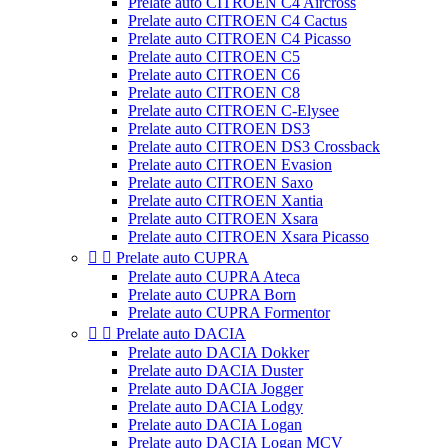
Prelate auto CITROEN C4 Aircross
Prelate auto CITROEN C4 Cactus
Prelate auto CITROEN C4 Picasso
Prelate auto CITROEN C5
Prelate auto CITROEN C6
Prelate auto CITROEN C8
Prelate auto CITROEN C-Elysee
Prelate auto CITROEN DS3
Prelate auto CITROEN DS3 Crossback
Prelate auto CITROEN Evasion
Prelate auto CITROEN Saxo
Prelate auto CITROEN Xantia
Prelate auto CITROEN Xsara
Prelate auto CITROEN Xsara Picasso


Prelate auto CUPRA
Prelate auto CUPRA Ateca
Prelate auto CUPRA Born
Prelate auto CUPRA Formentor


Prelate auto DACIA
Prelate auto DACIA Dokker
Prelate auto DACIA Duster
Prelate auto DACIA Jogger
Prelate auto DACIA Lodgy
Prelate auto DACIA Logan
Prelate auto DACIA Logan MCV