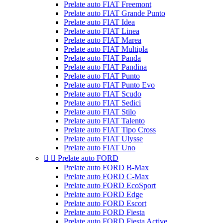
Prelate auto FIAT Freemont
Prelate auto FIAT Grande Punto
Prelate auto FIAT Idea
Prelate auto FIAT Linea
Prelate auto FIAT Marea
Prelate auto FIAT Multipla
Prelate auto FIAT Panda
Prelate auto FIAT Pandina
Prelate auto FIAT Punto
Prelate auto FIAT Punto Evo
Prelate auto FIAT Scudo
Prelate auto FIAT Sedici
Prelate auto FIAT Stilo
Prelate auto FIAT Talento
Prelate auto FIAT Tipo Cross
Prelate auto FIAT Ulysse
Prelate auto FIAT Uno


Prelate auto FORD
Prelate auto FORD B-Max
Prelate auto FORD C-Max
Prelate auto FORD EcoSport
Prelate auto FORD Edge
Prelate auto FORD Escort
Prelate auto FORD Fiesta
Prelate auto FORD Fiesta Active