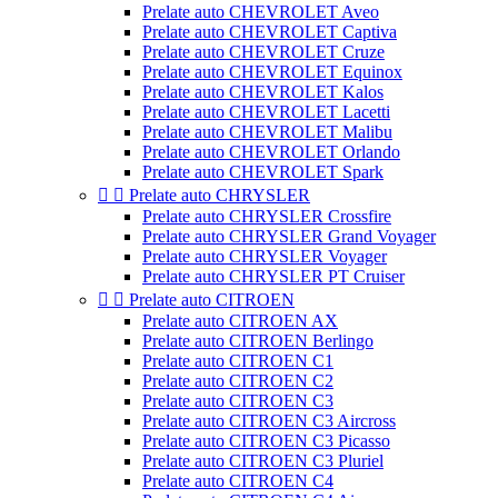
Prelate auto CHEVROLET Aveo
Prelate auto CHEVROLET Captiva
Prelate auto CHEVROLET Cruze
Prelate auto CHEVROLET Equinox
Prelate auto CHEVROLET Kalos
Prelate auto CHEVROLET Lacetti
Prelate auto CHEVROLET Malibu
Prelate auto CHEVROLET Orlando
Prelate auto CHEVROLET Spark


Prelate auto CHRYSLER
Prelate auto CHRYSLER Crossfire
Prelate auto CHRYSLER Grand Voyager
Prelate auto CHRYSLER Voyager
Prelate auto CHRYSLER PT Cruiser


Prelate auto CITROEN
Prelate auto CITROEN AX
Prelate auto CITROEN Berlingo
Prelate auto CITROEN C1
Prelate auto CITROEN C2
Prelate auto CITROEN C3
Prelate auto CITROEN C3 Aircross
Prelate auto CITROEN C3 Picasso
Prelate auto CITROEN C3 Pluriel
Prelate auto CITROEN C4