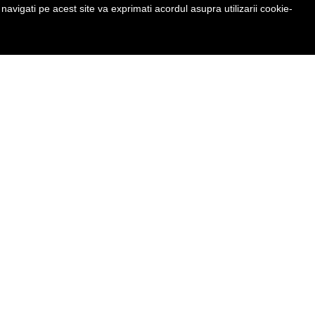
avigati pe acest site va exprimati acordul asupra utilizarii cookie-