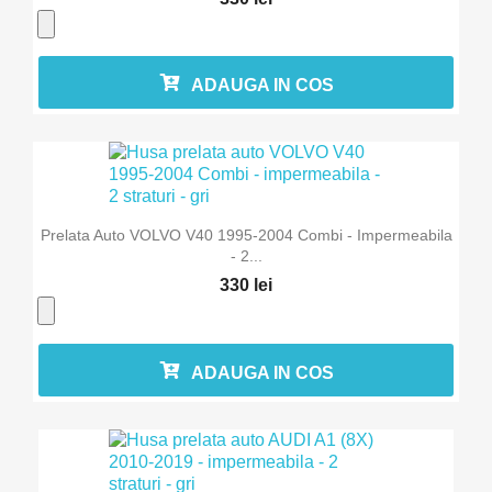
ADAUGA IN COS
Prelata Auto VOLVO V40 1995-2004 Combi - Impermeabila
- 2...
330 lei
ADAUGA IN COS