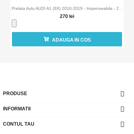
Prelata Auto AUDI A1 (8X) 2010-2019 - Impermeabila - 2...
270 lei
ADAUGA IN COS

PRODUSE

INFORMATII

CONTUL TAU