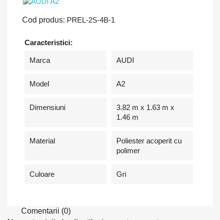
Cod produs:
PREL-2S-4B-1
Caracteristici:
Marca
AUDI
Model
A2
Dimensiuni
3.82 m x 1.63 m x
1.46 m
Material
Poliester acoperit cu
polimer
Culoare
Gri
Comentarii (0)