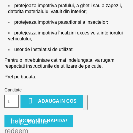
protejeaza impotriva prafului, a ghetii sau a zapezii,
datorita materialului vatuit din interior;
protejeaza impotriva pasarilor si a insectelor;
protejeaza impotriva încalzirii excesive a interiorului
vehiculului;
usor de instalat si de utilizat;
Pentru o intrebuintare cat mai indelungata, va rugam
respectati instructiunile de utilizare de pe cutie.
Pret pe bucata.
Cantitate

ADAUGA IN COS
help_outline
COMANDA RAPIDA!
redeem