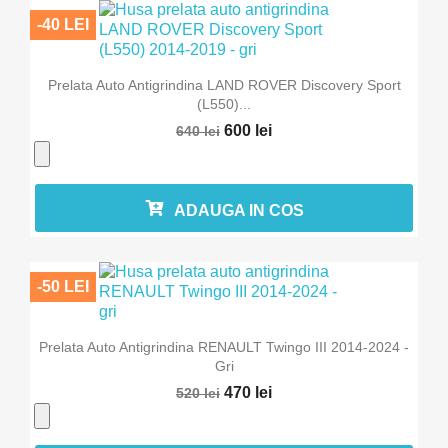
-40 LEI
Prelata Auto Antigrindina LAND ROVER Discovery Sport
(L550)...
600 lei
640 lei
ADAUGA IN COS
-50 LEI
Prelata Auto Antigrindina RENAULT Twingo III 2014-2024 -
Gri
470 lei
520 lei