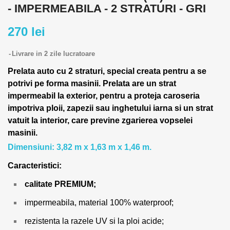
- IMPERMEABILA - 2 STRATURI - GRI
270 lei
Livrare in 2 zile lucratoare
Prelata auto cu 2 straturi, special creata pentru a se
potrivi pe forma masinii.
Prelata are un strat
impermeabil la exterior, pentru a proteja caroseria
impotriva ploii, zapezii sau inghetului iarna si un strat
vatuit la interior, care previne zgarierea vopselei
masinii.
Dimensiuni: 3,82 m x 1,63 m x 1,46 m.
Caracteristici:
calitate PREMIUM;
impermeabila, material 100% waterproof;
rezistenta la razele UV si la ploi acide;