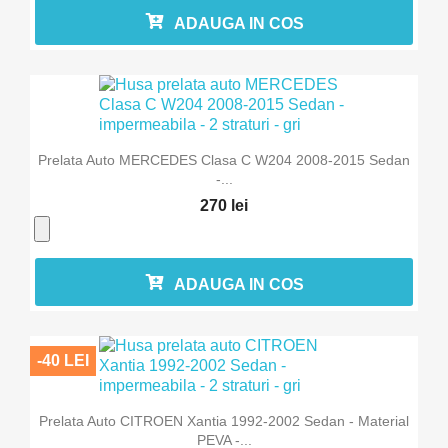
ADAUGA IN COS
Prelata Auto MERCEDES Clasa C W204 2008-2015 Sedan
-...
270 lei
ADAUGA IN COS
-40 LEI
Prelata Auto CITROEN Xantia 1992-2002 Sedan - Material
PEVA -...