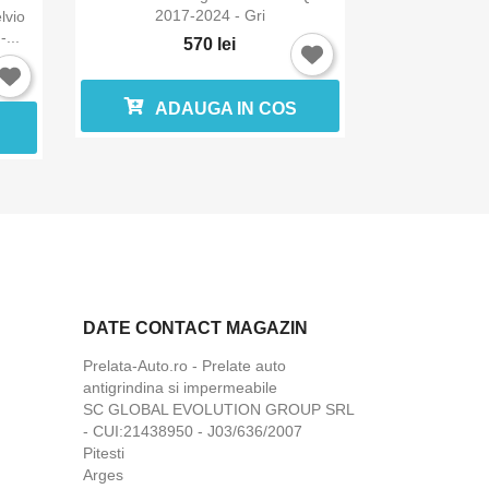
2017-2024 - Gri
lvio
...
570 lei
ADAUGA IN COS
DATE CONTACT MAGAZIN
Prelata-Auto.ro - Prelate auto
antigrindina si impermeabile
SC GLOBAL EVOLUTION GROUP SRL
- CUI:21438950 - J03/636/2007
Pitesti
Arges