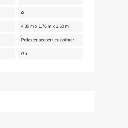
i3
4.30 m x 1.76 m x 1.60 m
Poliester acoperit cu polimer
Gri
×